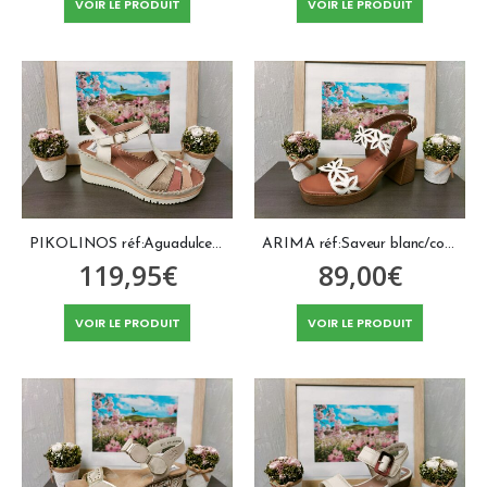
VOIR LE PRODUIT
VOIR LE PRODUIT
PIKOLINOS réf:Aguadulce beige
ARIMA réf:Saveur blanc/cognac
119,95
€
89,00
€
VOIR LE PRODUIT
VOIR LE PRODUIT