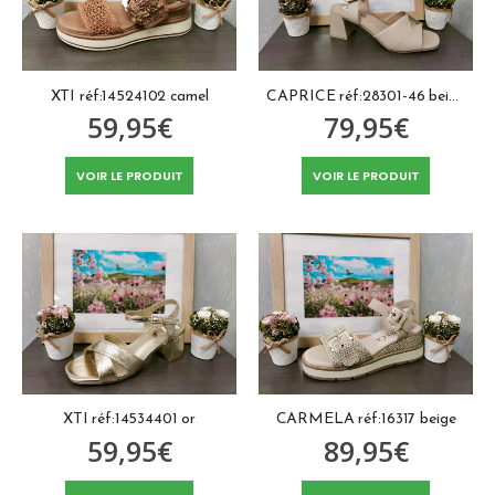
XTI réf:14524102 camel
CAPRICE réf:28301-46 beige
59,95
€
79,95
€
VOIR LE PRODUIT
VOIR LE PRODUIT
XTI réf:14534401 or
CARMELA réf:16317 beige
59,95
€
89,95
€