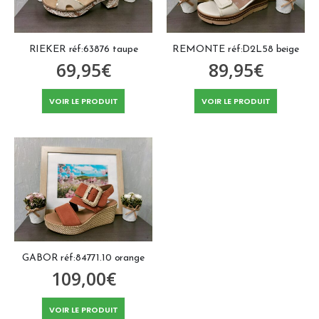
RIEKER réf:63876 taupe
REMONTE réf:D2L58 beige
69,95
€
89,95
€
VOIR LE PRODUIT
VOIR LE PRODUIT
GABOR réf:84771.10 orange
109,00
€
VOIR LE PRODUIT