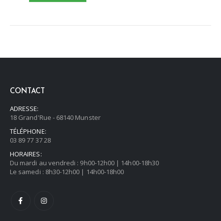
CONTACT
ADRESSE:
18 Grand'Rue - 68140 Munster
TÉLÉPHONE:
03 89 77 37 28
HORAIRES:
Du mardi au vendredi : 9h00-12h00 | 14h00-18h30
Le samedi : 8h30-12h00 | 14h00-18h00