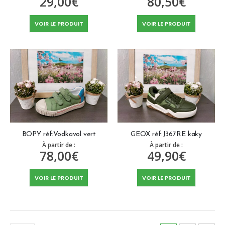
29,00
€
80,50
€
VOIR LE PRODUIT
VOIR LE PRODUIT
BOPY réf:Vodkavol vert
GEOX réf:J367RE kaky
À partir de :
À partir de :
78,00
€
49,90
€
VOIR LE PRODUIT
VOIR LE PRODUIT