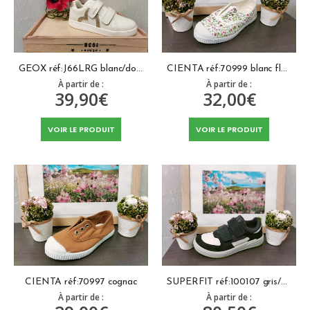
GEOX réf:J66LRG blanc/doré
CIENTA réf:70999 blanc fleurie
À partir de :
À partir de :
39,90
€
32,00
€
VOIR LE PRODUIT
VOIR LE PRODUIT
CIENTA réf:70997 cognac
SUPERFIT réf:100107 gris/blanc
À partir de :
À partir de :