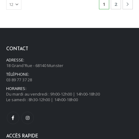
1
2
CONTACT
ADRESSE:
18 Grand'Rue - 68140 Munster
TÉLÉPHONE:
03 89 77 37 28
HORAIRES:
Du mardi au vendredi : 9h00-12h00 | 14h00-18h30
Le samedi : 8h30-12h00 | 14h00-18h00
ACCÈS RAPIDE