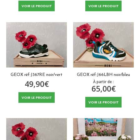
VOIR LE PRODUIT
VOIR LE PRODUIT
GEOX réf:J367RE noir/vert
GEOX réf:J66LBH noir/bleu
49,90
€
À partir de :
65,00
€
VOIR LE PRODUIT
VOIR LE PRODUIT